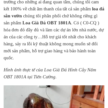
trường cho những ai đang quan tâm, chúng tôi cam
kết 100% về chất âm thanh của tất cả sản phẩm
loa đá
sân vườn
chúng tôi phân phối chứ không riêng gì
sản phẩm
Loa Giả Đá OBT 1801A
. Có ( C0-CQ )
hóa đơn đỏ đầy đủ và làm các dự án lớn nhà nước, dự
án của các công ty…Hỗ trợ giá tốt nhất cho khách
hàng, sảy ra lỗi kỹ thuật không mong muốn sẽ đổi
mới sản phẩm, hỗ trợ giao hàng và bảo hành toàn
quốc.
Hình ảnh thực tế của Loa Giả Đá Hình Cây Nấm
OBT 1801A tại Tiến Cường.