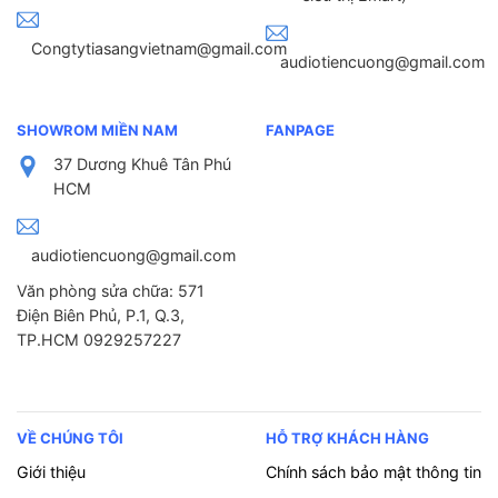
Congtytiasangvietnam@gmail.com
audiotiencuong@gmail.com
SHOWROM MIỀN NAM
FANPAGE
37 Dương Khuê Tân Phú
HCM
audiotiencuong@gmail.com
Văn phòng sửa chữa: 571
Điện Biên Phủ, P.1, Q.3,
TP.HCM 0929257227
VỀ CHÚNG TÔI
HỖ TRỢ KHÁCH HÀNG
Giới thiệu
Chính sách bảo mật thông tin