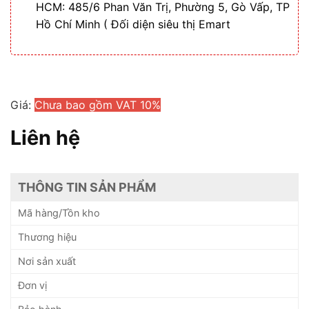
HCM: 485/6 Phan Văn Trị, Phường 5, Gò Vấp, TP
Hồ Chí Minh ( Đối diện siêu thị Emart
Giá:
Chưa bao gồm VAT 10%
Liên hệ
THÔNG TIN SẢN PHẨM
Mã hàng/Tồn kho
Thương hiệu
Nơi sản xuất
Đơn vị