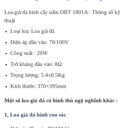
Loa giả đá hình cây nấm OBT 1801A : Thông số kỹ
thuật
Loại loa: Loa giả đá
Điện áp đầu vào: 70/100V
Công suất : 20W
Trở kháng đầu vào: 8Ω
Trọng lượng: 5.4±0.5Kg
Kích thước: 370×395mm
Một số loa giả đá có hình thù ngộ nghĩnh khác :
1,
Loa giả đá hình con sóc