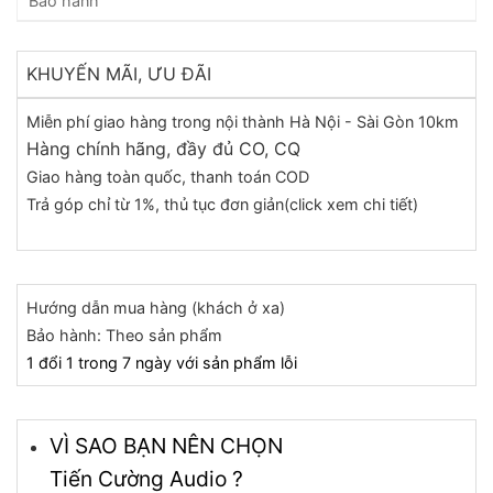
Bảo hành
KHUYẾN MÃI, ƯU ĐÃI
Miễn phí giao hàng trong nội thành Hà Nội - Sài Gòn 10km
Hàng chính hãng, đầy đủ CO, CQ
Giao hàng toàn quốc, thanh toán COD
Trả góp chỉ từ 1%, thủ tục đơn giản(click xem chi tiết)
Hướng dẫn mua hàng (khách ở xa)
Bảo hành: Theo sản phẩm
1 đổi 1 trong 7 ngày với sản phẩm lỗi
VÌ SAO BẠN NÊN CHỌN
Tiến Cường Audio ?