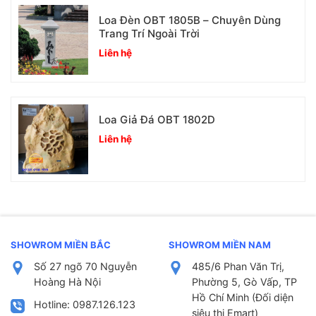
Loa Đèn OBT 1805B – Chuyên Dùng
Trang Trí Ngoài Trời
Liên hệ
Loa Giả Đá OBT 1802D
Liên hệ
SHOWROM MIỀN BẮC
SHOWROM MIỀN NAM
Số 27 ngõ 70 Nguyễn
485/6 Phan Văn Trị,
Hoàng Hà Nội
Phường 5, Gò Vấp, TP
Hồ Chí Minh (Đối diện
Hotline: 0987.126.123
siêu thị Emart)