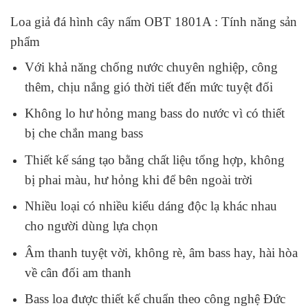
Loa giả đá hình cây nấm OBT 1801A : Tính năng sản
phẩm
Với khả năng chống nước chuyên nghiệp, công
thêm, chịu nắng gió thời tiết đến mức tuyệt đối
Không lo hư hỏng mang bass do nước vì có thiết
bị che chắn mang bass
Thiết kế sáng tạo bằng chất liệu tổng hợp, không
bị phai màu, hư hỏng khi để bên ngoài trời
Nhiều loại có nhiều kiểu dáng độc lạ khác nhau
cho người dùng lựa chọn
Âm thanh tuyệt vời, không rè, âm bass hay, hài hòa
về cân đối am thanh
Bass loa được thiết kế chuẩn theo công nghệ Đức