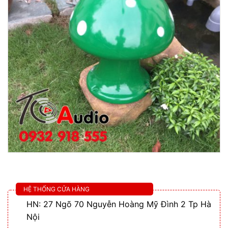
HỆ THỐNG CỬA HÀNG
HN: 27 Ngõ 70 Nguyễn Hoàng Mỹ Đình 2 Tp Hà
Nội