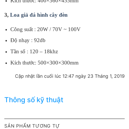
Kích thước: 400×360×455mm
3,
Loa giả đá hình cây đèn
Công suất : 20W / 70V ~ 100V
Độ nhạy : 92db
Tần số : 120 – 18khz
Kích thước: 500×300×300mm
Cập nhật lần cuối lúc 12:47 ngày 23 Tháng 1, 2019
Thông số kỹ thuật
SẢN PHẨM TƯƠNG TỰ