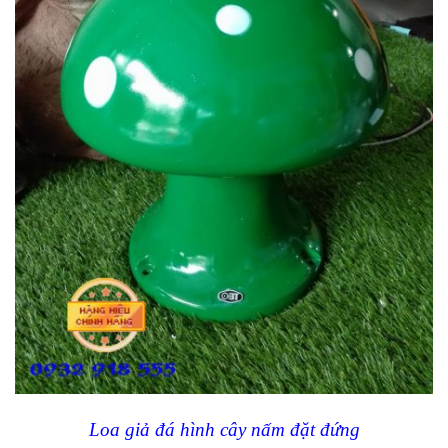
Loa giả đá hình cây nấm đặt đứng