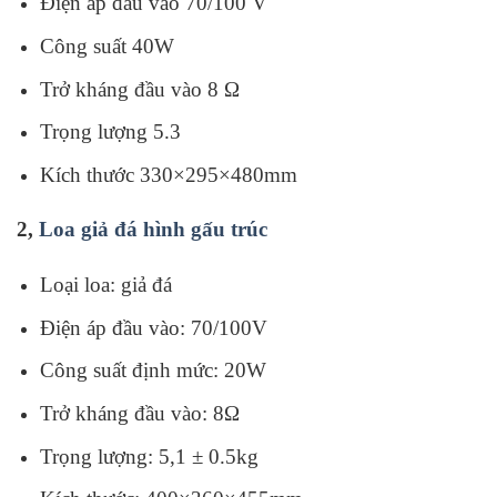
Điện áp đầu vào 70/100 V
Công suất 40W
Trở kháng đầu vào 8 Ω
Trọng lượng 5.3
Kích thước 330×295×480mm
2,
Loa giả đá hình gấu trúc
Loại loa: giả đá
Điện áp đầu vào: 70/100V
Công suất định mức: 20W
Trở kháng đầu vào: 8Ω
Trọng lượng: 5,1 ± 0.5kg