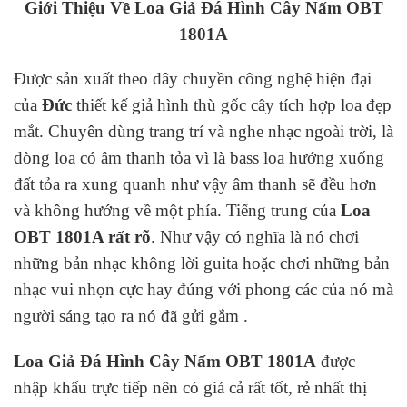
Giới Thiệu Về Loa Giả Đá Hình Cây Nấm OBT
1801A
Được sản xuất theo dây chuyền công nghệ hiện đại
của
Đức
thiết kế giả hình thù gốc cây tích hợp loa đẹp
mắt. Chuyên dùng trang trí và nghe nhạc ngoài trời, là
dòng loa có âm thanh tỏa vì là bass loa hướng xuống
đất tỏa ra xung quanh như vậy âm thanh sẽ đều hơn
và không hướng về một phía. Tiếng trung của
Loa
OBT 1801A rất rõ
. Như vậy có nghĩa là nó chơi
những bản nhạc không lời guita hoặc chơi những bản
nhạc vui nhọn cực hay đúng với phong các của nó mà
người sáng tạo ra nó đã gửi gắm .
Loa Giả Đá Hình Cây Nấm OBT 1801A
được
nhập khẩu trực tiếp nên có giá cả rất tốt, rẻ nhất thị