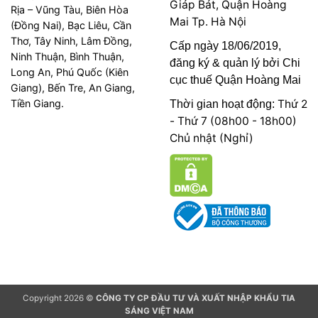
Giáp Bát, Quận Hoàng
Rịa – Vũng Tàu, Biên Hòa
Mai Tp. Hà Nội
(Đồng Nai), Bạc Liêu, Cần
Thơ, Tây Ninh, Lâm Đồng,
Cấp ngày 18/06/2019,
Ninh Thuận, Bình Thuận,
đăng ký & quản lý bởi Chi
Long An, Phú Quốc (Kiên
cục thuế Quận Hoàng Mai
Giang), Bến Tre, An Giang,
Tiền Giang.
Thứ 2
Thời gian hoạt động:
- Thứ 7 (08h00 - 18h00)
Chủ nhật (Nghỉ)
Copyright 2026 ©
CÔNG TY CP ĐẦU TƯ VÀ XUẤT NHẬP KHẨU TIA
SÁNG VIỆT NAM