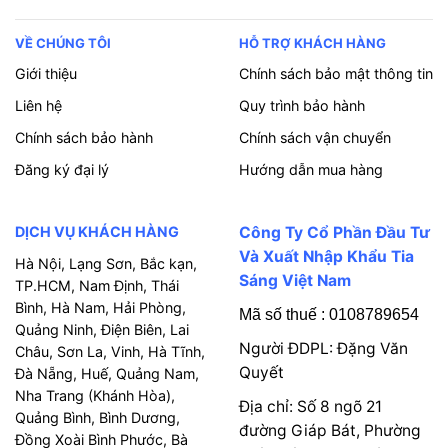
VỀ CHÚNG TÔI
HỖ TRỢ KHÁCH HÀNG
Giới thiệu
Chính sách bảo mật thông tin
Liên hệ
Quy trình bảo hành
Chính sách bảo hành
Chính sách vận chuyển
Đăng ký đại lý
Hướng dẫn mua hàng
DỊCH VỤ KHÁCH HÀNG
Công Ty Cổ Phần Đầu Tư
Và Xuất Nhập Khẩu Tia
Hà Nội, Lạng Sơn, Bắc kạn,
Sáng Việt Nam
TP.HCM, Nam Định, Thái
Bình, Hà Nam, Hải Phòng,
Mã số thuế : 0108789654
Quảng Ninh, Điện Biên, Lai
Người ĐDPL: Đặng Văn
Châu, Sơn La, Vinh, Hà Tĩnh,
Quyết
Đà Nẵng, Huế, Quảng Nam,
Nha Trang (Khánh Hòa),
Địa chỉ: Số 8 ngõ 21
Quảng Bình, Bình Dương,
đường Giáp Bát, Phường
Đồng Xoài Bình Phước, Bà