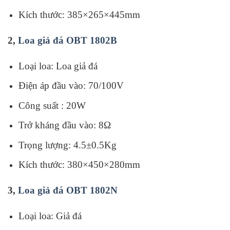
Kích thước: 385×265×445mm
2,
Loa giả đá OBT 1802B
Loại loa: Loa giả đá
Điện áp đầu vào: 70/100V
Công suất : 20W
Trở kháng đầu vào: 8Ω
Trọng lượng: 4.5±0.5Kg
Kích thước: 380×450×280mm
3,
Loa giả đá OBT 1802N
Loại loa: Giả đá