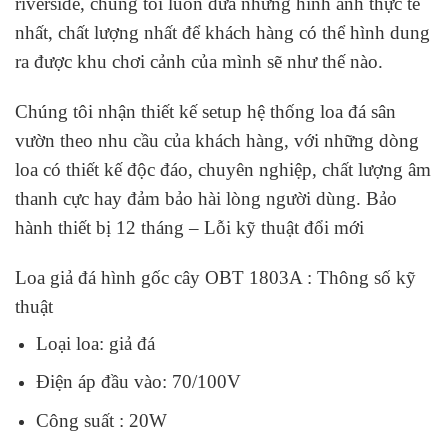
riverside, chúng tôi luôn đưa những hình ảnh thực tế
nhất, chất lượng nhất để khách hàng có thể hình dung
ra được khu chơi cảnh của mình sẽ như thế nào.
Chúng tôi nhận thiết kế setup hệ thống loa đá sân
vườn theo nhu cầu của khách hàng, với những dòng
loa có thiết kế độc đáo, chuyên nghiệp, chất lượng âm
thanh cực hay đảm bảo hài lòng người dùng. Bảo
hành thiết bị 12 tháng – Lỗi kỹ thuật đổi mới
Loa giả đá hình gốc cây OBT 1803A : Thông số kỹ
thuật
Loại loa: giả đá
Điện áp đầu vào: 70/100V
Công suất : 20W