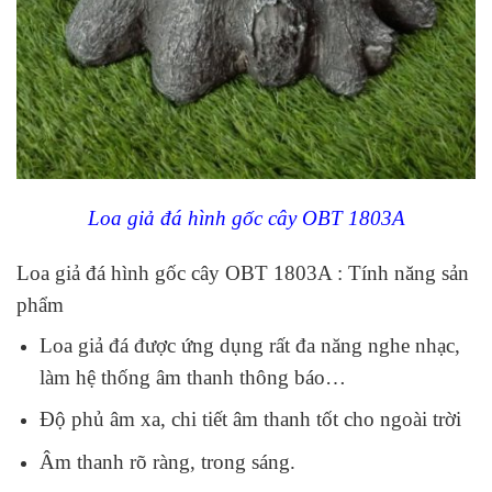
Loa giả đá hình gốc cây OBT 1803A
Loa giả đá hình gốc cây OBT 1803A : Tính năng sản
phẩm
Loa giả đá được ứng dụng rất đa năng nghe nhạc,
làm hệ thống âm thanh thông báo…
Độ phủ âm xa, chi tiết âm thanh tốt cho ngoài trời
Âm thanh rõ ràng, trong sáng.