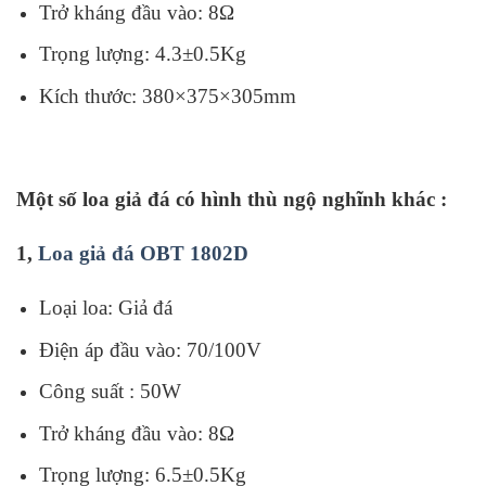
Trở kháng đầu vào:
8Ω
Trọng lượng: 4.3±0.5Kg
Kích thước: 380×375×305mm
Một số loa giả đá có hình thù ngộ nghĩnh khác :
1,
Loa giả đá OBT 1802D
Loại loa: Giả đá
Điện áp đầu vào: 70/100V
Công suất : 50W
Trở kháng đầu vào: 8Ω
Trọng lượng: 6.5±0.5Kg