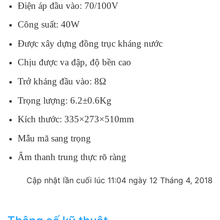
Điện áp đầu vào: 70/100V
Công suất: 40W
Được xây dựng đồng trục kháng nước
Chịu được va đập, độ bền cao
Trở kháng đầu vào: 8Ω
Trọng lượng: 6.2±0.6Kg
Kích thước: 335×273×510mm
Mẫu mã sang trọng
Âm thanh trung thực rõ ràng
Cập nhật lần cuối lúc 11:04 ngày 12 Tháng 4, 2018