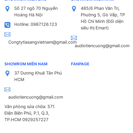
Số 27 ngõ 70 Nguyễn
485/6 Phan Văn Trị,
Hoàng Hà Nội
Phường 5, Gò Vấp, TP
Hồ Chí Minh (Đối diện
Hotline: 0987.126.123
siêu thị Emart)
Congtytiasangvietnam@gmail.com
audiotiencuong@gmail.com
SHOWROM MIỀN NAM
FANPAGE
37 Dương Khuê Tân Phú
HCM
audiotiencuong@gmail.com
Văn phòng sửa chữa: 571
Điện Biên Phủ, P.1, Q.3,
TP.HCM 0929257227