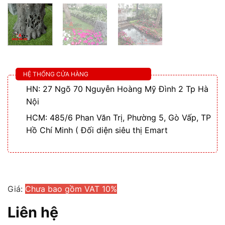
HỆ THỐNG CỬA HÀNG
HN: 27 Ngõ 70 Nguyễn Hoàng Mỹ Đình 2 Tp Hà
Nội
HCM: 485/6 Phan Văn Trị, Phường 5, Gò Vấp, TP
Hồ Chí Minh ( Đối diện siêu thị Emart
Giá:
Chưa bao gồm VAT 10%
Liên hệ