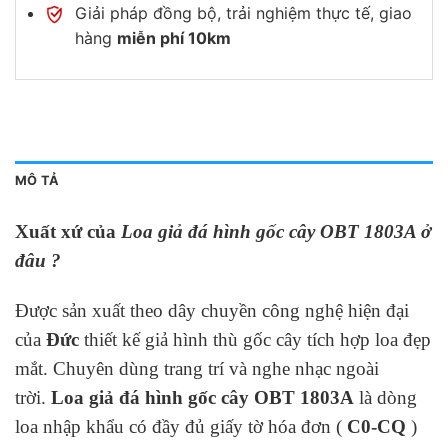
Giải pháp đồng bộ, trải nghiệm thực tế, giao
hàng
miễn phí 10km
MÔ TẢ
Xuất xứ của
Loa giả đá hình gốc cây OBT 1803A ở
đâu ?
Được sản xuất theo dây chuyền công nghệ hiện đại
của
Đức
thiết kế giả hình thù gốc cây tích hợp loa đẹp
mắt. Chuyên dùng trang trí và nghe nhạc ngoài
trời.
Loa giả đá hình gốc cây OBT 1803A
là dòng
loa nhập khẩu có đầy đủ giấy tờ hóa đơn (
C0-CQ
)