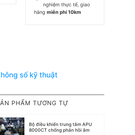
nghiệm thực tế, giao
hàng
miễn phí 10km
hông số kỹ thuật
SẢN PHẨM TƯƠNG TỰ
Bộ điều khiển trung tâm APU
8000CT chống phản hồi âm