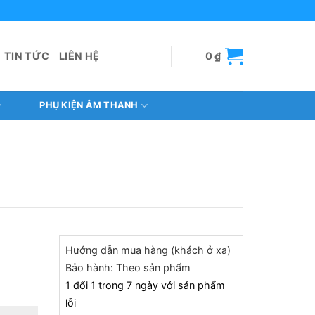
TIN TỨC
LIÊN HỆ
0
₫
PHỤ KIỆN ÂM THANH
Hướng dẫn mua hàng (khách ở xa)
Bảo hành: Theo sản phẩm
1 đổi 1 trong 7 ngày với sản phẩm
lỗi