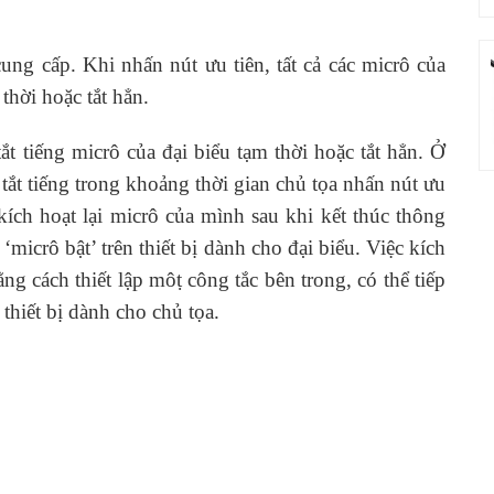
ng cấp. Khi nhấn nút ưu tiên, tất cả các micrô của
 thời hoặc tắt hẳn.
 tắt tiếng micrô của đại biểu tạm thời hoặc tắt hẳn. Ở
hỉ tắt tiếng trong khoảng thời gian chủ tọa nhấn nút ưu
i kích hoạt lại micrô của mình sau khi kết thúc thông
‘micrô bật’ trên thiết bị dành cho đại biểu. Việc kích
ng cách thiết lập môṭ công tắc bên trong, có thể tiếp
thiết bị dành cho chủ tọa.