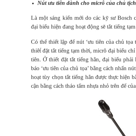
Nút ưu tiên dành cho micrô của chủ tịch
Là một sáng kiến mới do các kỹ sư Bosch cu
đại biểu hiện đang hoạt động sẽ tắt tiếng tạm
Có thể thiết lập để nút ‘ưu tiên của chủ tọa
thiêt́ đặt tắt tiếng tạm thời, micrô đại biểu c
tiên. Ở thiết đặt tắt tiếng hẳn, đại biểu phả
báo ‘ưu tiên của chủ tọa’ bằng cách nhấn nút 
hoạt tùy chọn tắt tiếng hẳn được thực hiện bằ
cận bằng cách tháo tấm nhựa nhỏ trên đế của 