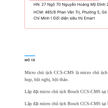
HN: 27 Ngõ 70 Nguyễn Hoàng Mỹ Đình 2
HCM: 485/6 Phan Văn Trị, Phường 5, Gò
Chí Minh ( Đối diện siêu thị Emart
MÔ TẢ
Micro chủ tịch CCS-CMS là micro chủ tịch 
họp, hội nghị, hội thảo.
Lắp đặt micro chủ tịch Bosch CCS-CMS tại
Lắp đặt micro chủ tịch Bosch CCS-CMS tại