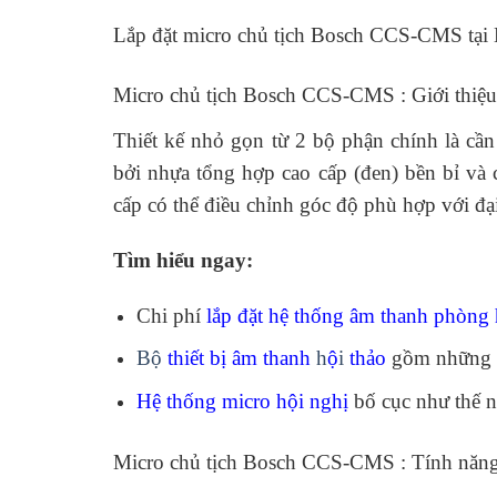
Lắp đặt micro chủ tịch Bosch CCS-CMS tại
Micro chủ tịch Bosch CCS-CMS : Giới thiệu
Thiết kế nhỏ gọn từ 2 bộ phận chính là cầ
bởi nhựa tổng hợp cao cấp (đen) bền bỉ và
cấp có thể điều chỉnh góc độ phù hợp với đại
Tìm hiểu ngay:
Chi phí
lắp đặt hệ thống âm thanh phòng
Bộ
thiết bị âm thanh
h
ộ
i
thảo
gồm những 
Hệ thống micro hội nghị
bố cục như thế 
Micro chủ tịch Bosch CCS-CMS : Tính năn