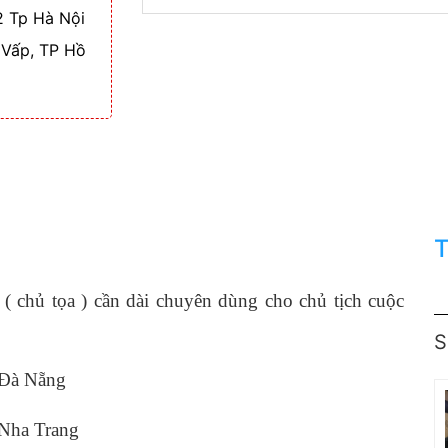
 Tp Hà Nội
 Vấp, TP Hồ
T
( chủ tọa ) cần dài chuyên dùng cho chủ tịch cuộc
 Đà Nẵng
 Nha Trang