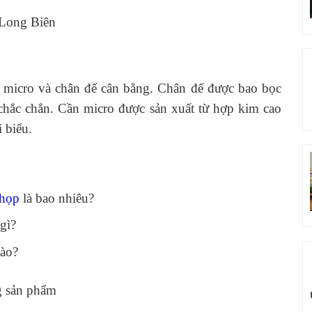
 Long Biên
n micro và chân đế cân bằng. Chân đế được bao bọc
 chắc chắn. Cần micro được sản xuất từ hợp kim cao
 biểu.
 họp
là bao nhiêu?
gì?
nào?
g sản phẩm