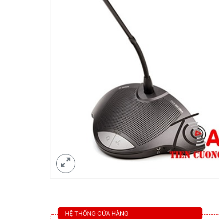
HỆ THỐNG CỬA HÀNG