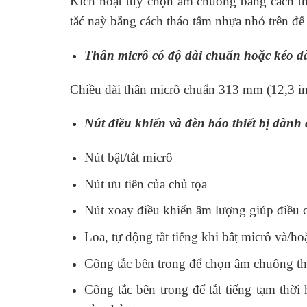
Kích hoạt tùy chọn âm chuông bằng cách thiế
tăć naỳ bằng cách tháo tấm nhựa nhỏ trên đế
Thân micrô có độ dài chuẩn hoặc kéo d
Chiều dài thân micrô chuẩn 313 mm (12,3 in
Nút điều khiển và đèn báo thiết bị dà
Nút bật/tắt micrô
Nút ưu tiên của chủ tọa
Nút xoay điều khiển âm lượng giúp điều 
Loa, tự động tắt tiếng khi bâṭ micrô và/hoặc
Công tắc bên trong để chọn âm chuông th
Công tắc bên trong để tắt tiếng tạm thời 