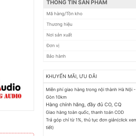
THÔNG TIN SẢN PHẨM
Mã hàng/Tồn kho
Thương hiệu
Nơi sản xuất
Đơn vị
Bảo hành
KHUYẾN MÃI, ƯU ĐÃI
Miễn phí giao hàng trong nội thành Hà Nội -
Gòn 10km
Hàng chính hãng, đầy đủ CO, CQ
Giao hàng toàn quốc, thanh toán COD
Trả góp chỉ từ 1%, thủ tục đơn giản(click xe
tiết)