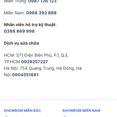
Miền Trung:
0987 126 123
Miền Nam:
0968 392 888
Nhân viên hỗ trợ kỹ thuật:
0388 869 998
Dịch vụ sửa chữa
HCM: 571 Điện Biên Phủ, P.1, Q.3,
TP.HCM
0929257227
Hà Nội: 754 Quang Trung, Hà Đông, Hà
Nội
0904551661
SHOWROM MIỀN BẮC
SHOWROM MIỀN NAM