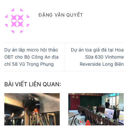
ĐẶNG VĂN QUYẾT
Dự án lắp micro hội thảo
Dự án loa giả đá tại Hoa
OBT cho Bộ Công An địa
Sữa 630 Vinhome
chỉ 58 Vũ Trọng Phụng
Reverside Long Biên
BÀI VIẾT LIÊN QUAN: