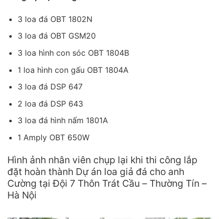
3 loa đá OBT 1802N
3 loa đá OBT GSM20
3 loa hình con sóc OBT 1804B
1 loa hình con gấu OBT 1804A
3 loa đá DSP 647
2 loa đá DSP 643
3 loa đá hình nấm 1801A
1 Amply OBT 650W
Hình ảnh nhân viên chụp lại khi thi công lắp
đặt hoàn thành Dự án loa giả đá cho anh
Cường tại Đội 7 Thôn Trát Cầu – Thường Tín –
Hà Nội