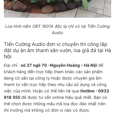
Loa hình nấm OBT 1801A độc lạ chỉ có tại Tiến Cường
Audio
Tiến Cường Audio đơn vị chuyên thi công lắp
đặt dự án âm thanh sân vườn, loa giả đá tại Hà
Nội
Đại chỉ :
số 27 ngõ 70 -Nguyễn Hoàng – Hà Nội
để
khách hàng đến trực tiếp tham khảo các sản phẩm
đang có sẵn tại công ty hoặc được chuyên gia âm
thanh tư vấn trực tiếp theo nhu cầu sử dụng và công
việc của mình. Hoặc có thể liên hệ qua
Hotline : 0932
918 555
để được tư vấn online hiệu quả nhất. Bạn có
thể chọn được những mẫu mã loa đọc đáo nhất trên
thị trường mà không có đơn vị nào có được.