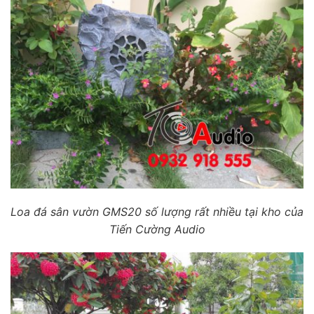
Loa đá sân vườn GMS20 số lượng rất nhiều tại kho của
Tiến Cường Audio