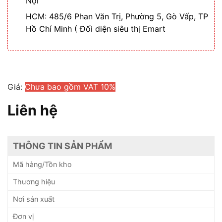
Nội
HCM: 485/6 Phan Văn Trị, Phường 5, Gò Vấp, TP
Hồ Chí Minh ( Đối diện siêu thị Emart
Giá:
Chưa bao gồm VAT 10%
Liên hệ
THÔNG TIN SẢN PHẨM
Mã hàng/Tồn kho
Thương hiệu
Nơi sản xuất
Đơn vị