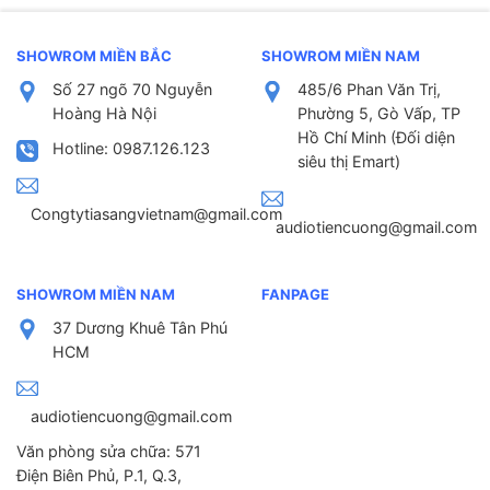
SHOWROM MIỀN BẮC
SHOWROM MIỀN NAM
Số 27 ngõ 70 Nguyễn
485/6 Phan Văn Trị,
Hoàng Hà Nội
Phường 5, Gò Vấp, TP
Hồ Chí Minh (Đối diện
Hotline: 0987.126.123
siêu thị Emart)
Congtytiasangvietnam@gmail.com
audiotiencuong@gmail.com
SHOWROM MIỀN NAM
FANPAGE
37 Dương Khuê Tân Phú
HCM
audiotiencuong@gmail.com
Văn phòng sửa chữa: 571
Điện Biên Phủ, P.1, Q.3,