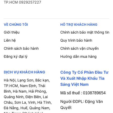
TP.HCM 0929257227
VỀ CHÚNG TÔI
HỖ TRỢ KHÁCH HÀNG
Giới thiệu
Chính sách bảo mật thông tin
Liên hệ
Quy trình bảo hành
Chính sách bảo hành
Chính sách vận chuyển
Đăng ký đại lý
Hướng dẫn mua hàng
DỊCH VỤ KHÁCH HÀNG
Công Ty Cổ Phần Đầu Tư
Và Xuất Nhập Khẩu Tia
Hà Nội, Lạng Sơn, Bắc kạn,
Sáng Việt Nam
TP.HCM, Nam Định, Thái
Bình, Hà Nam, Hải Phòng,
Mã số thuế : 0108789654
Quảng Ninh, Điện Biên, Lai
Người ĐDPL: Đặng Văn
Châu, Sơn La, Vinh, Hà Tĩnh,
Quyết
Đà Nẵng, Huế, Quảng Nam,