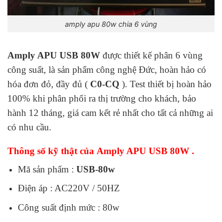
amply apu 80w chia 6 vùng
Amply APU USB 80W
được thiết kế phân 6 vùng
công suất, là sản phẩm công nghệ Đức, hoàn hảo có
hóa đơn đỏ, đầy đủ (
C0-CQ
). Test thiết bị hoàn hảo
100% khi phân phối ra thị trường cho khách, bảo
hành 12 tháng, giá cam kết rẻ nhất cho tất cả những ai
có nhu cầu.
Thông số kỹ thật của Amply APU USB 80W .
Mã sản phẩm :
USB-80w
Điện áp : AC220V / 50HZ
Công suất định mức : 80w