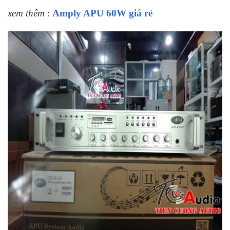
xem thêm
:
Amply APU 60W giá rẻ