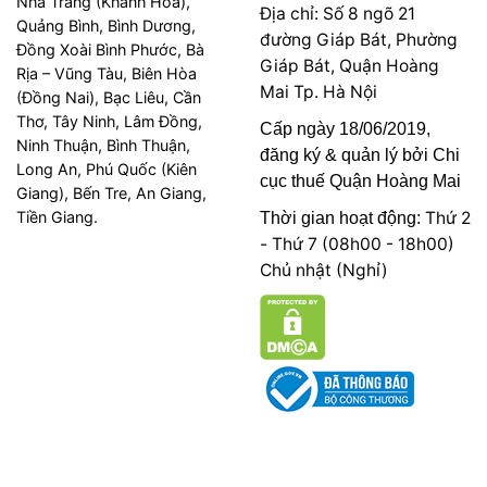
Nha Trang (Khánh Hòa),
Địa chỉ: Số 8 ngõ 21
Quảng Bình, Bình Dương,
đường Giáp Bát, Phường
Đồng Xoài Bình Phước, Bà
Giáp Bát, Quận Hoàng
Rịa – Vũng Tàu, Biên Hòa
Mai Tp. Hà Nội
(Đồng Nai), Bạc Liêu, Cần
Thơ, Tây Ninh, Lâm Đồng,
Cấp ngày 18/06/2019,
Ninh Thuận, Bình Thuận,
đăng ký & quản lý bởi Chi
Long An, Phú Quốc (Kiên
cục thuế Quận Hoàng Mai
Giang), Bến Tre, An Giang,
Tiền Giang.
Thứ 2
Thời gian hoạt động:
- Thứ 7 (08h00 - 18h00)
Chủ nhật (Nghỉ)