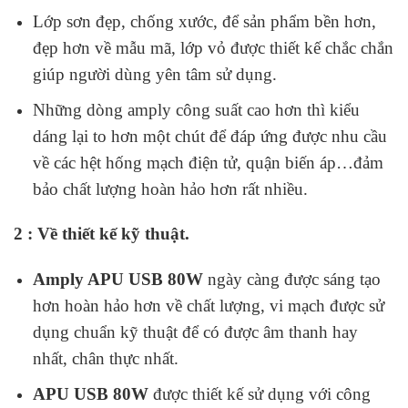
Lớp sơn đẹp, chống xước, để sản phẩm bền hơn,
đẹp hơn về mẫu mã, lớp vỏ được thiết kế chắc chắn
giúp người dùng yên tâm sử dụng.
Những dòng amply công suất cao hơn thì kiểu
dáng lại to hơn một chút để đáp ứng được nhu cầu
về các hệt hống mạch điện tử, quận biến áp…đảm
bảo chất lượng hoàn hảo hơn rất nhiều.
2 : Về thiết kế kỹ thuật.
Amply APU USB 80W
ngày càng được sáng tạo
hơn hoàn hảo hơn về chất lượng, vi mạch được sử
dụng chuẩn kỹ thuật để có được âm thanh hay
nhất, chân thực nhất.
APU USB 80W
được thiết kế sử dụng với công