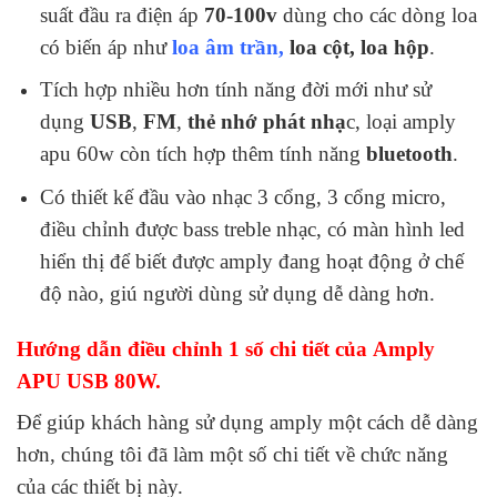
suất đầu ra điện áp
70-100v
dùng cho các dòng loa
có biến áp như
loa âm trần
,
loa cột, loa hộp
.
Tích hợp nhiều hơn tính năng đời mới như sử
dụng
USB
,
FM
,
thẻ nhớ phát nhạ
c, loại amply
apu 60w còn tích hợp thêm tính năng
bluetooth
.
Có thiết kế đầu vào nhạc 3 cổng, 3 cổng micro,
điều chỉnh được bass treble nhạc, có màn hình led
hiển thị để biết được amply đang hoạt động ở chế
độ nào, giú người dùng sử dụng dễ dàng hơn.
Hướng dẫn điều chỉnh 1 số chi tiết của Amply
APU USB 80W.
Để giúp khách hàng sử dụng amply một cách dễ dàng
hơn, chúng tôi đã làm một số chi tiết về chức năng
của các thiết bị này.