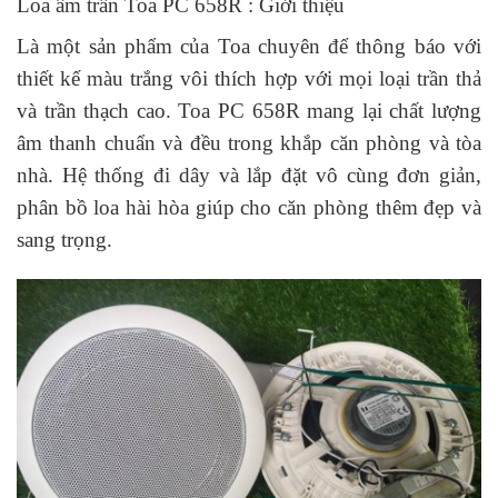
Loa âm trần Toa PC 658R : Giới thiệu
Là một sản phẩm của Toa chuyên để thông báo với
thiết kế màu trắng vôi thích hợp với mọi loại trần thả
và trần thạch cao. Toa PC 658R mang lại chất lượng
âm thanh chuẩn và đều trong khắp căn phòng và tòa
nhà. Hệ thống đi dây và lắp đặt vô cùng đơn giản,
phân bồ loa hài hòa giúp cho căn phòng thêm đẹp và
sang trọng.