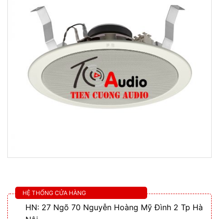
HỆ THỐNG CỬA HÀNG
HN: 27 Ngõ 70 Nguyễn Hoàng Mỹ Đình 2 Tp Hà