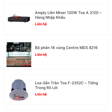
Amply Liền Mixer 120W Toa A 2120 –
Hàng Nhập Khẩu
Liên hệ
Bộ phân 16 vùng Centre MDS 8216
Liên hệ
Loa Gắn Trần Toa F-2352C – Tiếng
Trong Rõ Lời
Liên hệ