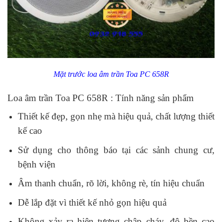
Mặt trước loa âm trần Toa PC 658R
Loa âm trần Toa PC 658R : Tính năng sản phẩm
Thiết kế đẹp, gọn nhẹ mà hiệu quả, chất lượng thiết
kế cao
Sử dụng cho thông báo tại các sảnh chung cư,
bệnh viện
Âm thanh chuẩn, rõ lời, không rè, tín hiệu chuẩn
Dễ lắp đặt vì thiết kế nhỏ gọn hiệu quả
Không xảy ra hiện tượng chập cháy, độ bền cao