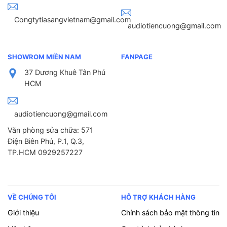
Congtytiasangvietnam@gmail.com
audiotiencuong@gmail.com
SHOWROM MIỀN NAM
FANPAGE
37 Dương Khuê Tân Phú
HCM
audiotiencuong@gmail.com
Văn phòng sửa chữa: 571
Điện Biên Phủ, P.1, Q.3,
TP.HCM 0929257227
VỀ CHÚNG TÔI
HỖ TRỢ KHÁCH HÀNG
Giới thiệu
Chính sách bảo mật thông tin