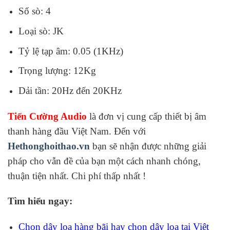
Số sò: 4
Loại sò: JK
Tỷ lệ tạp âm: 0.05 (1KHz)
Trọng lượng: 12Kg
Dải tần: 20Hz đến 20KHz
Tiến Cường Audio
là đơn vị cung cấp thiết bị âm
thanh hàng đầu Việt Nam. Đến với
Hethonghoithao.vn
bạn sẽ nhận được những giải
pháp cho vẫn đề của bạn một cách nhanh chóng,
thuận tiện nhất. Chi phí thấp nhất !
Tìm hiểu ngay:
Chọn dây loa hàng bãi hay chọn dây loa tại Việt