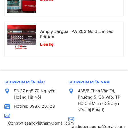
Amply Jarguar PA 203 Gold Limited
Edition
Liên hệ
SHOWROM MIỀN BẮC
SHOWROM MIỀN NAM
Số 27 ngõ 70 Nguyễn
485/6 Phan Văn Trị,
Hoàng Hà Nội
Phường 5, Gò Vấp, TP
Hồ Chí Minh (Đối diện
Hotline: 0987.126.123
siêu thị Emart)
Congtytiasangvietnam@gmail.com
audiotiencuong@gmail.com