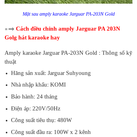
Mặt sau amply karaoke Jarguar PA-203N Gold
Cách điều chỉnh amply Jarguar PA 203N
===>
Golg hát karaoke hay
Amply karaoke Jarguar PA-203N Gold : Thông số kỹ
thuật
Hãng sản xuất: Jarguar Suhyoung
Nhà nhập khẩu: KOMI
Bảo hành: 24 tháng
Điện áp: 220V/50Hz
Công suất tiêu thụ: 480W
Công suất đầu ra: 100W x 2 kênh