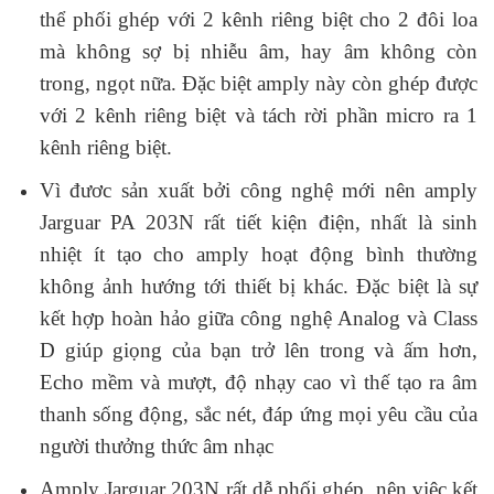
thể phối ghép với 2 kênh riêng biệt cho 2 đôi loa
mà không sợ bị nhiễu âm, hay âm không còn
trong, ngọt nữa. Đặc biệt amply này còn ghép được
với 2 kênh riêng biệt và tách rời phần micro ra 1
kênh riêng biệt.
Vì đươc sản xuất bởi công nghệ mới nên amply
Jarguar PA 203N rất tiết kiện điện, nhất là sinh
nhiệt ít tạo cho amply hoạt động bình thường
không ảnh hướng tới thiết bị khác. Đặc biệt là sự
kết hợp hoàn hảo giữa công nghệ Analog và Class
D giúp giọng của bạn trở lên trong và ấm hơn,
Echo mềm và mượt, độ nhạy cao vì thế tạo ra âm
thanh sống động, sắc nét, đáp ứng mọi yêu cầu của
người thưởng thức âm nhạc
Amply Jarguar 203N rất dễ phối ghép, nên việc kết