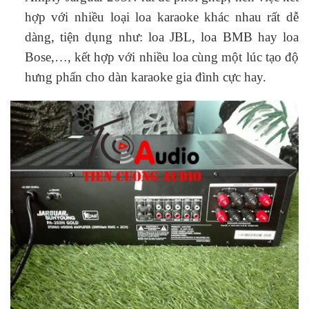
hợp với nhiều loại loa karaoke khác nhau rất dễ
dàng, tiện dụng như: loa JBL, loa BMB hay loa
Bose,…, kết hợp với nhiều loa cùng một lúc tạo độ
hưng phấn cho dàn karaoke gia đình cực hay.