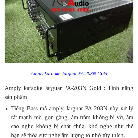
Amply karaoke Jarguar PA-203N Gold
Amply karaoke Jarguar PA-203N Gold : Tính năng
sản phẩm
Tiếng Bass mà amply Jarguar PA 203N này xử lý
rất mạnh mẽ, gọn gàng, âm trầm không bị vỡ, âm
cao nghe không bị chát chúa, khó nghe như thế
bạn sẽ thỏa sức nghe âm lượng to nhỏ tùy thích.