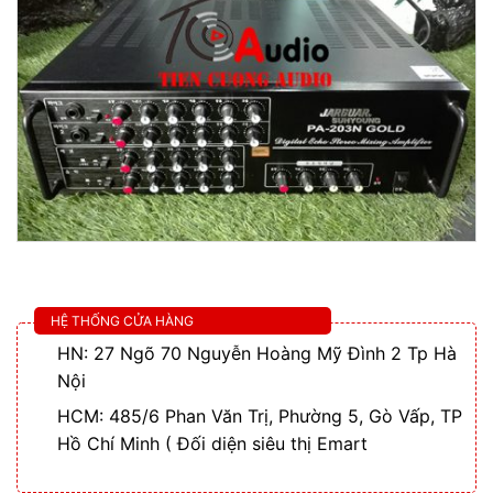
HỆ THỐNG CỬA HÀNG
HN: 27 Ngõ 70 Nguyễn Hoàng Mỹ Đình 2 Tp Hà
Nội
HCM: 485/6 Phan Văn Trị, Phường 5, Gò Vấp, TP
Hồ Chí Minh ( Đối diện siêu thị Emart