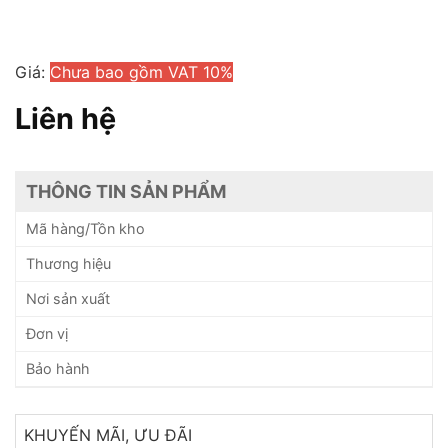
Giá:
Chưa bao gồm VAT 10%
Liên hệ
THÔNG TIN SẢN PHẨM
Mã hàng/Tồn kho
Thương hiệu
Nơi sản xuất
Đơn vị
Bảo hành
KHUYẾN MÃI, ƯU ĐÃI