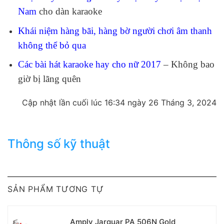
Nam
cho dàn karaoke
Khái niệm hàng bãi, hàng bờ người chơi âm thanh
không thể bỏ qua
Các bài hát karaoke hay cho nữ 2017
– Không bao
giờ bị lãng quên
Cập nhật lần cuối lúc 16:34 ngày 26 Tháng 3, 2024
Thông số kỹ thuật
SẢN PHẨM TƯƠNG TỰ
Amply Jarguar PA 506N Gold