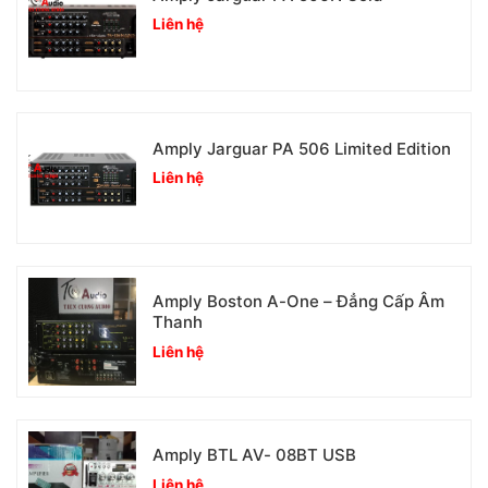
Liên hệ
Amply Jarguar PA 506 Limited Edition
Liên hệ
Amply Boston A-One – Đẳng Cấp Âm
Thanh
Liên hệ
Amply BTL AV- 08BT USB
Liên hệ