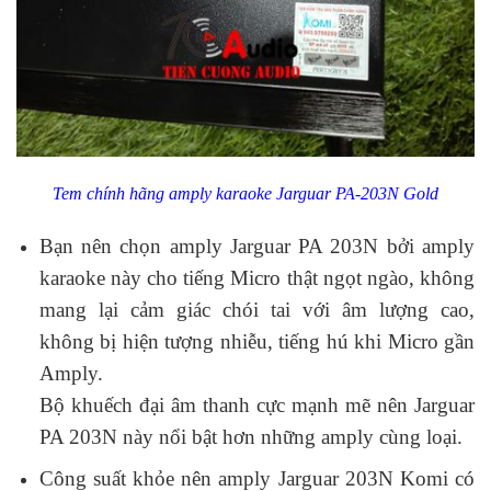
Tem chính hãng amply karaoke Jarguar PA-203N Gold
Bạn nên chọn amply Jarguar PA 203N bởi amply
karaoke này cho tiếng Micro thật ngọt ngào, không
mang lại cảm giác chói tai với âm lượng cao,
không bị hiện tượng nhiễu, tiếng hú khi Micro gần
Amply.
Bộ khuếch đại âm thanh cực mạnh mẽ nên Jarguar
PA 203N này nổi bật hơn những amply cùng loại.
Công suất khỏe nên amply Jarguar 203N Komi có