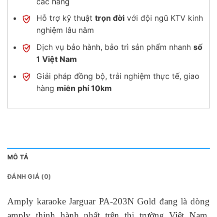
các hãng
Hỗ trợ kỹ thuật
trọn đời
với đội ngũ KTV kinh
nghiệm lâu năm
Dịch vụ bảo hành, bảo trì sản phẩm nhanh
số
1 Việt Nam
Giải pháp đồng bộ, trải nghiệm thực tế, giao
hàng
miễn phí 10km
MÔ TẢ
ĐÁNH GIÁ (0)
Amply karaoke Jarguar PA-203N Gold đang là dòng
amply thịnh hành nhất trên thị trường Việt Nam.