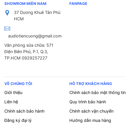
SHOWROM MIỀN NAM
FANPAGE
37 Dương Khuê Tân Phú
HCM
audiotiencuong@gmail.com
Văn phòng sửa chữa: 571
Điện Biên Phủ, P.1, Q.3,
TP.HCM 0929257227
VỀ CHÚNG TÔI
HỖ TRỢ KHÁCH HÀNG
Giới thiệu
Chính sách bảo mật thông tin
Liên hệ
Quy trình bảo hành
Chính sách bảo hành
Chính sách vận chuyển
Đăng ký đại lý
Hướng dẫn mua hàng