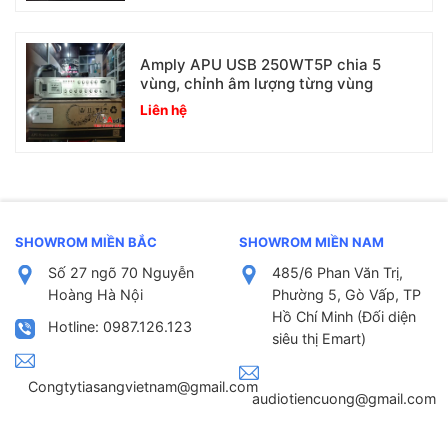
Amply APU USB 250WT5P chia 5
vùng, chỉnh âm lượng từng vùng
Liên hệ
SHOWROM MIỀN BẮC
SHOWROM MIỀN NAM
Số 27 ngõ 70 Nguyễn
485/6 Phan Văn Trị,
Hoàng Hà Nội
Phường 5, Gò Vấp, TP
Hồ Chí Minh (Đối diện
Hotline: 0987.126.123
siêu thị Emart)
Congtytiasangvietnam@gmail.com
audiotiencuong@gmail.com