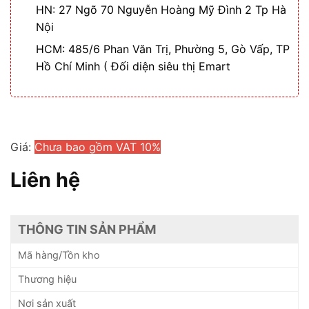
HN: 27 Ngõ 70 Nguyễn Hoàng Mỹ Đình 2 Tp Hà
Nội
HCM: 485/6 Phan Văn Trị, Phường 5, Gò Vấp, TP
Hồ Chí Minh ( Đối diện siêu thị Emart
Giá:
Chưa bao gồm VAT 10%
Liên hệ
THÔNG TIN SẢN PHẨM
Mã hàng/Tồn kho
Thương hiệu
Nơi sản xuất