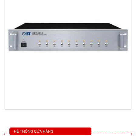
HỆ THỐNG CỬA HÀNG