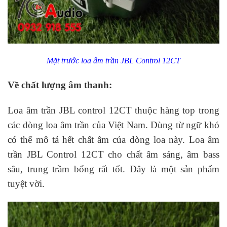
Mặt trước loa âm trần JBL Control 12CT
Về chất lượng âm thanh:
Loa âm trần JBL control 12CT thuộc hàng top trong
các dòng loa âm trần của Việt Nam. Dùng từ ngữ khó
có thể mô tả hết chất âm của dòng loa này. Loa âm
trần JBL Control 12CT cho chất âm sáng, âm bass
sâu, trung trầm bổng rất tốt. Đây là một sản phẩm
tuyệt vời.