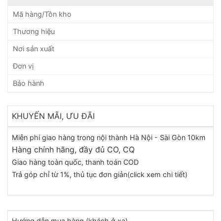
Mã hàng/Tồn kho
Thương hiệu
Nơi sản xuất
Đơn vị
Bảo hành
KHUYẾN MÃI, ƯU ĐÃI
Miễn phí giao hàng trong nội thành Hà Nội - Sài Gòn 10km
Hàng chính hãng, đầy đủ CO, CQ
Giao hàng toàn quốc, thanh toán COD
Trả góp chỉ từ 1%, thủ tục đơn giản(click xem chi tiết)
Hướng dẫn mua hàng (khách ở xa)