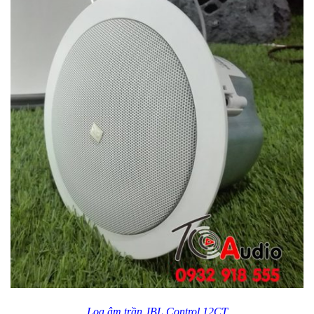
Loa âm trần JBL Control 12CT