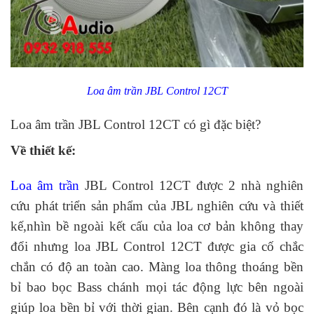
Loa âm trần JBL Control 12CT
Loa âm trần JBL Control 12CT có gì đặc biệt?
Về thiết kế:
Loa âm trần
JBL Control 12CT được 2 nhà nghiên
cứu phát triển sản phẩm của JBL nghiên cứu và thiết
kế,nhìn bề ngoài kết cấu của loa cơ bản không thay
đổi nhưng loa JBL Control 12CT được gia cố chắc
chắn có độ an toàn cao. Màng loa thông thoáng bền
bỉ bao bọc Bass chánh mọi tác động lực bên ngoài
giúp loa bền bỉ với thời gian. Bên cạnh đó là vỏ bọc