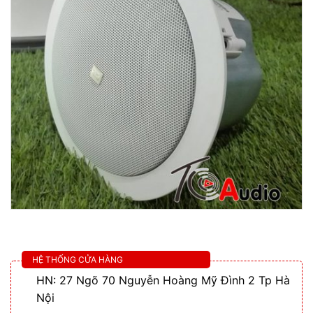
HỆ THỐNG CỬA HÀNG
HN: 27 Ngõ 70 Nguyễn Hoàng Mỹ Đình 2 Tp Hà
Nội