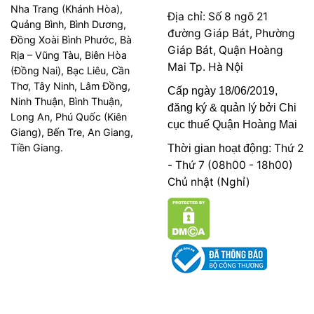
Nha Trang (Khánh Hòa),
Địa chỉ: Số 8 ngõ 21
Quảng Bình, Bình Dương,
đường Giáp Bát, Phường
Đồng Xoài Bình Phước, Bà
Giáp Bát, Quận Hoàng
Rịa – Vũng Tàu, Biên Hòa
Mai Tp. Hà Nội
(Đồng Nai), Bạc Liêu, Cần
Thơ, Tây Ninh, Lâm Đồng,
Cấp ngày 18/06/2019,
Ninh Thuận, Bình Thuận,
đăng ký & quản lý bởi Chi
Long An, Phú Quốc (Kiên
cục thuế Quận Hoàng Mai
Giang), Bến Tre, An Giang,
Tiền Giang.
Thứ 2
Thời gian hoạt động:
- Thứ 7 (08h00 - 18h00)
Chủ nhật (Nghỉ)