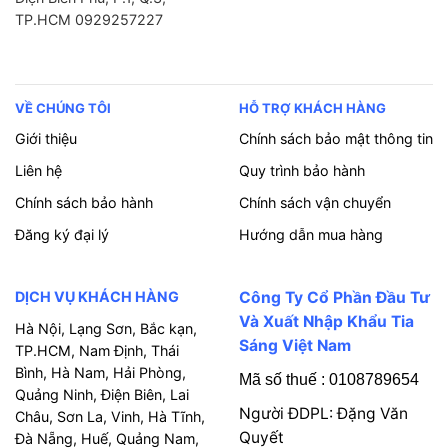
TP.HCM 0929257227
VỀ CHÚNG TÔI
HỖ TRỢ KHÁCH HÀNG
Giới thiệu
Chính sách bảo mật thông tin
Liên hệ
Quy trình bảo hành
Chính sách bảo hành
Chính sách vận chuyển
Đăng ký đại lý
Hướng dẫn mua hàng
DỊCH VỤ KHÁCH HÀNG
Công Ty Cổ Phần Đầu Tư
Và Xuất Nhập Khẩu Tia
Hà Nội, Lạng Sơn, Bắc kạn,
Sáng Việt Nam
TP.HCM, Nam Định, Thái
Bình, Hà Nam, Hải Phòng,
Mã số thuế : 0108789654
Quảng Ninh, Điện Biên, Lai
Người ĐDPL: Đặng Văn
Châu, Sơn La, Vinh, Hà Tĩnh,
Quyết
Đà Nẵng, Huế, Quảng Nam,