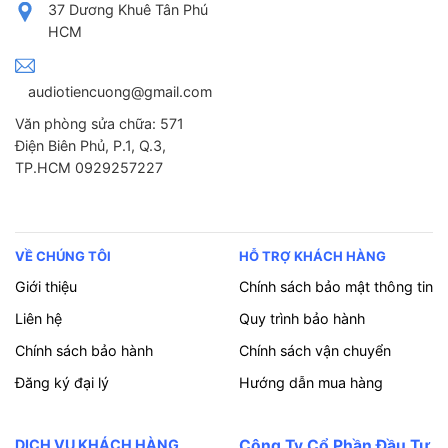
37 Dương Khuê Tân Phú
HCM
audiotiencuong@gmail.com
Văn phòng sửa chữa: 571
Điện Biên Phủ, P.1, Q.3,
TP.HCM 0929257227
VỀ CHÚNG TÔI
HỖ TRỢ KHÁCH HÀNG
Giới thiệu
Chính sách bảo mật thông tin
Liên hệ
Quy trình bảo hành
Chính sách bảo hành
Chính sách vận chuyển
Đăng ký đại lý
Hướng dẫn mua hàng
DỊCH VỤ KHÁCH HÀNG
Công Ty Cổ Phần Đầu Tư