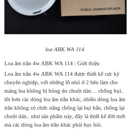
loa ABK WA 114
Loa âm trần 4w ABK WA 114 : Giới thiệu
Loa âm trần 4w ABK WA 114 được thiết kế cực kỳ
chuyên nghiệp, với những lỗ nhỏ ở 2 bên làm cho
màng loa không bị hỏng do chuột dán… chống bụi..
tốt hơn các dòng loa âm trần khác, nhiều dòng loa âm
trần không có chức năng chống lại bụi bẩn, chống lại
chuột dán.. như sản phẩm này, đây là thiết kế đời mới
mà các dòng loa âm trần khác phải học hỏi.