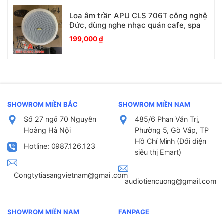
Loa âm trần APU CLS 706T công nghệ
Đức, dùng nghe nhạc quán cafe, spa
199,000
₫
SHOWROM MIỀN BẮC
SHOWROM MIỀN NAM
Số 27 ngõ 70 Nguyễn
485/6 Phan Văn Trị,
Hoàng Hà Nội
Phường 5, Gò Vấp, TP
Hồ Chí Minh (Đối diện
Hotline: 0987.126.123
siêu thị Emart)
Congtytiasangvietnam@gmail.com
audiotiencuong@gmail.com
SHOWROM MIỀN NAM
FANPAGE