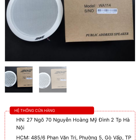
HỆ THỐNG CỬA HÀNG
HN: 27 Ngõ 70 Nguyễn Hoàng Mỹ Đình 2 Tp Hà
Nội
HCM: 485/6 Phan Văn Trị, Phường 5, Gò Vấp, TP