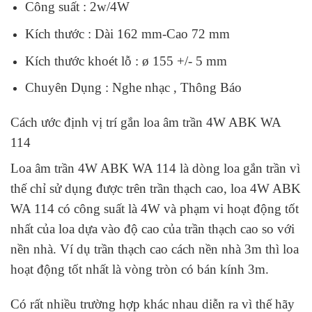
Công suất : 2w/4W
Kích thước : Dài 162 mm-Cao 72 mm
Kích thước khoét lỗ : ø 155 +/- 5 mm
Chuyên Dụng : Nghe nhạc , Thông Báo
Cách ước định vị trí gắn loa âm trần 4W ABK WA
114
Loa âm trần 4W ABK WA 114 là dòng loa gắn trần vì
thế chỉ sử dụng được trên trần thạch cao, loa 4W ABK
WA 114 có công suất là 4W và phạm vi hoạt động tốt
nhất của loa dựa vào độ cao của trần thạch cao so với
nền nhà. Ví dụ trần thạch cao cách nền nhà 3m thì loa
hoạt động tốt nhất là vòng tròn có bán kính 3m.
Có rất nhiều trường hợp khác nhau diễn ra vì thế hãy