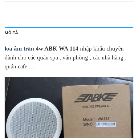
MÔ TẢ
loa âm trần
4w ABK WA 114
nhập khẩu chuyên
dành cho các quán spa , văn phòng , các nhà hàng ,
quán cafe …