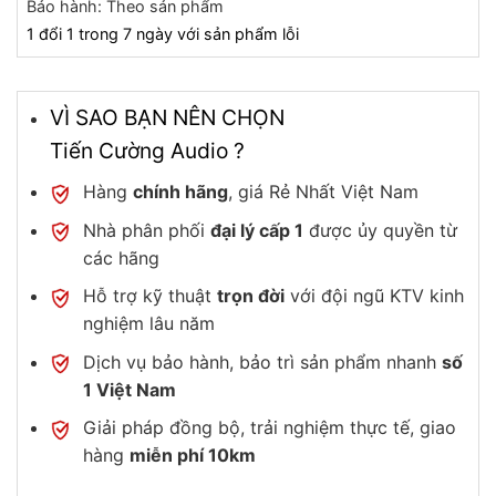
Bảo hành: Theo sản phẩm
1 đổi 1 trong 7 ngày với sản phẩm lỗi
VÌ SAO BẠN NÊN CHỌN
Tiến Cường Audio ?
Hàng
chính hãng
, giá Rẻ Nhất Việt Nam
Nhà phân phối
đại lý cấp 1
được ủy quyền từ
các hãng
Hỗ trợ kỹ thuật
trọn đời
với đội ngũ KTV kinh
nghiệm lâu năm
Dịch vụ bảo hành, bảo trì sản phẩm nhanh
số
1 Việt Nam
Giải pháp đồng bộ, trải nghiệm thực tế, giao
hàng
miễn phí 10km