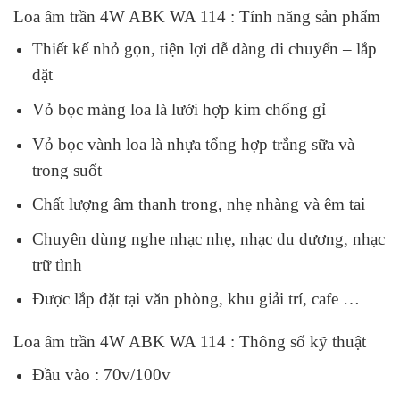
Loa âm trần 4W ABK WA 114 : Tính năng sản phẩm
Thiết kế nhỏ gọn, tiện lợi dễ dàng di chuyển – lắp
đặt
Vỏ bọc màng loa là lưới hợp kim chống gỉ
Vỏ bọc vành loa là nhựa tổng hợp trắng sữa và
trong suốt
Chất lượng âm thanh trong, nhẹ nhàng và êm tai
Chuyên dùng nghe nhạc nhẹ, nhạc du dương, nhạc
trữ tình
Được lắp đặt tại văn phòng, khu giải trí, cafe …
Loa âm trần 4W ABK WA 114 : Thông số kỹ thuật
Đầu vào : 70v/100v