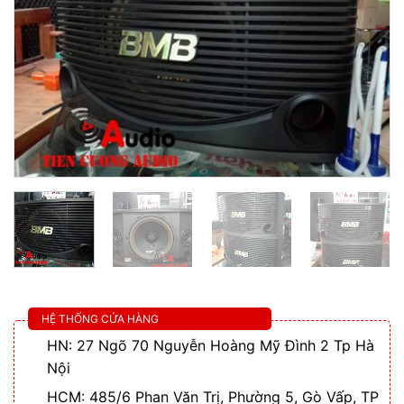
HỆ THỐNG CỬA HÀNG
HN: 27 Ngõ 70 Nguyễn Hoàng Mỹ Đình 2 Tp Hà
Nội
HCM: 485/6 Phan Văn Trị, Phường 5, Gò Vấp, TP