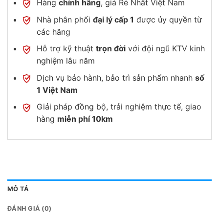
Hàng
chính hãng
, giá Rẻ Nhất Việt Nam
Nhà phân phối
đại lý cấp 1
được ủy quyền từ
các hãng
Hỗ trợ kỹ thuật
trọn đời
với đội ngũ KTV kinh
nghiệm lâu năm
Dịch vụ bảo hành, bảo trì sản phẩm nhanh
số
1 Việt Nam
Giải pháp đồng bộ, trải nghiệm thực tế, giao
hàng
miễn phí 10km
MÔ TẢ
ĐÁNH GIÁ (0)