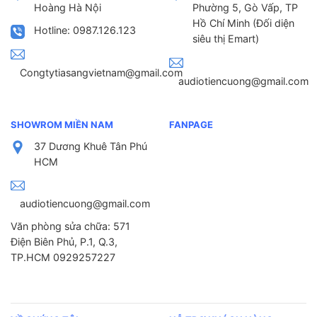
Hoàng Hà Nội
Phường 5, Gò Vấp, TP
Hồ Chí Minh (Đối diện
Hotline: 0987.126.123
siêu thị Emart)
Congtytiasangvietnam@gmail.com
audiotiencuong@gmail.com
SHOWROM MIỀN NAM
FANPAGE
37 Dương Khuê Tân Phú
HCM
audiotiencuong@gmail.com
Văn phòng sửa chữa: 571
Điện Biên Phủ, P.1, Q.3,
TP.HCM 0929257227