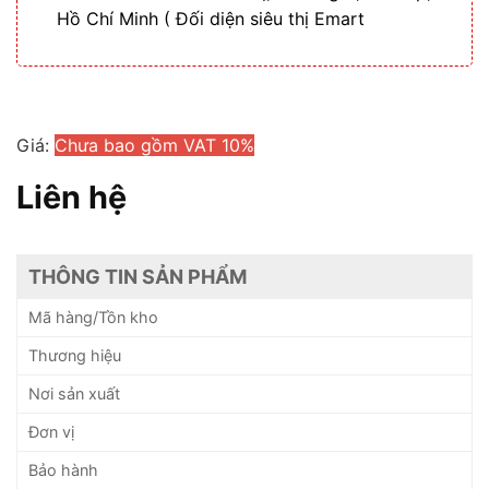
Hồ Chí Minh ( Đối diện siêu thị Emart
Giá:
Chưa bao gồm VAT 10%
Liên hệ
THÔNG TIN SẢN PHẨM
Mã hàng/Tồn kho
Thương hiệu
Nơi sản xuất
Đơn vị
Bảo hành