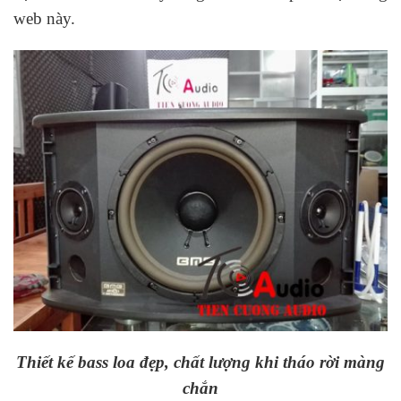
web này.
Thiết kế bass loa đẹp, chất lượng khi tháo rời màng
chắn