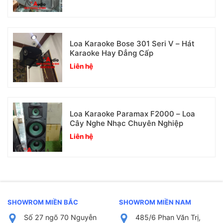
Loa Karaoke Bose 301 Seri V – Hát
Karaoke Hay Đẳng Cấp
Liên hệ
Loa Karaoke Paramax F2000 – Loa
Cây Nghe Nhạc Chuyên Nghiệp
Liên hệ
SHOWROM MIỀN BẮC
SHOWROM MIỀN NAM
Số 27 ngõ 70 Nguyễn
485/6 Phan Văn Trị,