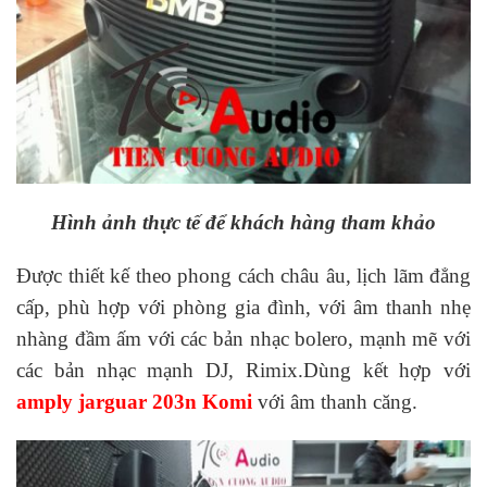
Hình ảnh thực tế để khách hàng tham khảo
Được thiết kế theo phong cách châu âu, lịch lãm đẳng
cấp, phù hợp với phòng gia đình, với âm thanh nhẹ
nhàng đầm ấm với các bản nhạc bolero, mạnh mẽ với
các bản nhạc mạnh DJ, Rimix.Dùng kết hợp với
amply jarguar 203n Komi
với âm thanh căng.