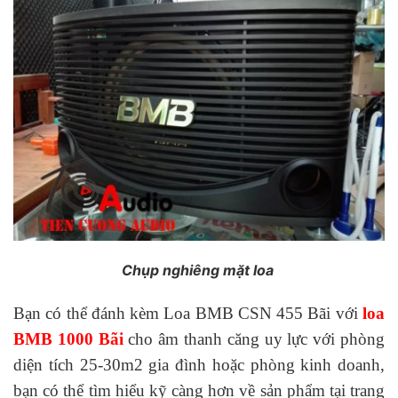
Chụp nghiêng mặt loa
Bạn có thể đánh kèm Loa BMB CSN 455 Bãi với
loa
BMB 1000 Bãi
cho âm thanh căng uy lực với phòng
diện tích 25-30m2 gia đình hoặc phòng kinh doanh,
bạn có thể tìm hiểu kỹ càng hơn về sản phẩm tại trang