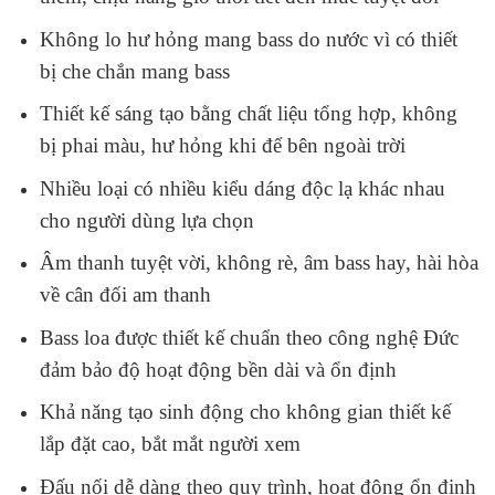
Không lo hư hỏng mang bass do nước vì có thiết
bị che chắn mang bass
Thiết kế sáng tạo bằng chất liệu tổng hợp, không
bị phai màu, hư hỏng khi để bên ngoài trời
Nhiều loại có nhiều kiểu dáng độc lạ khác nhau
cho người dùng lựa chọn
Âm thanh tuyệt vời, không rè, âm bass hay, hài hòa
về cân đối am thanh
Bass loa được thiết kế chuẩn theo công nghệ Đức
đảm bảo độ hoạt động bền dài và ổn định
Khả năng tạo sinh động cho không gian thiết kế
lắp đặt cao, bắt mắt người xem
Đấu nối dễ dàng theo quy trình, hoạt động ổn định