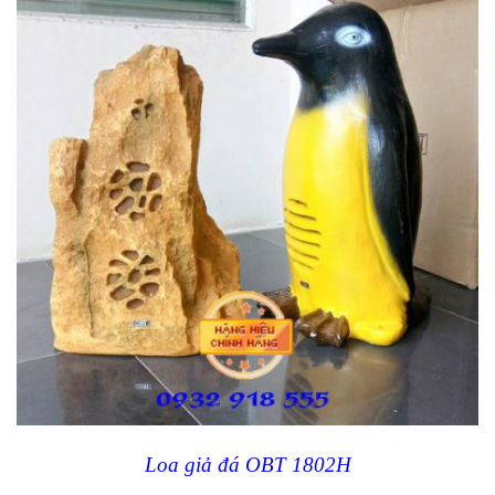
Loa giả đá OBT 1802H