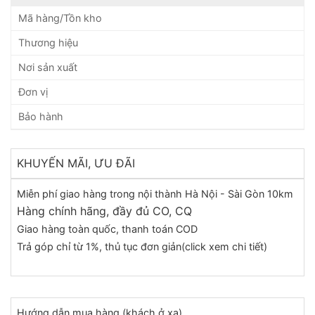
Mã hàng/Tồn kho
Thương hiệu
Nơi sản xuất
Đơn vị
Bảo hành
KHUYẾN MÃI, ƯU ĐÃI
Miễn phí giao hàng trong nội thành Hà Nội - Sài Gòn 10km
Hàng chính hãng, đầy đủ CO, CQ
Giao hàng toàn quốc, thanh toán COD
Trả góp chỉ từ 1%, thủ tục đơn giản(click xem chi tiết)
Hướng dẫn mua hàng (khách ở xa)