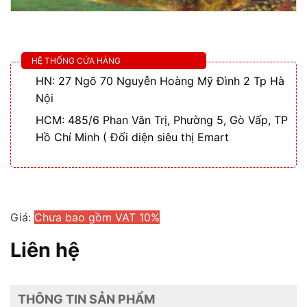
HỆ THỐNG CỬA HÀNG
HN: 27 Ngõ 70 Nguyễn Hoàng Mỹ Đình 2 Tp Hà
Nội
HCM: 485/6 Phan Văn Trị, Phường 5, Gò Vấp, TP
Hồ Chí Minh ( Đối diện siêu thị Emart
Giá:
Chưa bao gồm VAT 10%
Liên hệ
THÔNG TIN SẢN PHẨM