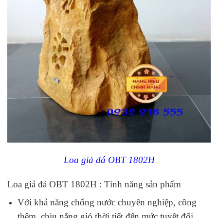
Loa giả đá OBT 1802H
Loa giả đá OBT 1802H : Tính năng sản phẩm
Với khả năng chống nước chuyên nghiệp, công
thêm, chịu nắng gió thời tiết đến mức tuyệt đối