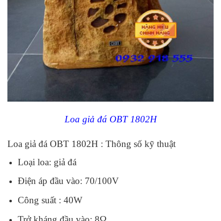
Loa giả đá OBT 1802H
Loa giả đá OBT 1802H : Thông số kỹ thuật
Loại loa: giả đá
Điện áp đầu vào: 70/100V
Công suất : 40W
Trở kháng đầu vào: 8Ω