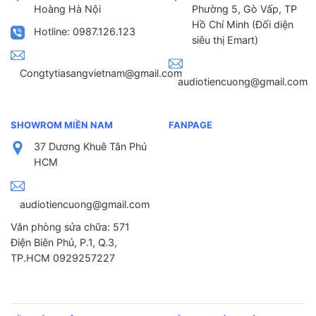
Hoàng Hà Nội
Phường 5, Gò Vấp, TP
Hồ Chí Minh (Đối diện
Hotline: 0987.126.123
siêu thị Emart)
Congtytiasangvietnam@gmail.com
audiotiencuong@gmail.com
SHOWROM MIỀN NAM
FANPAGE
37 Dương Khuê Tân Phú
HCM
audiotiencuong@gmail.com
Văn phòng sửa chữa: 571
Điện Biên Phủ, P.1, Q.3,
TP.HCM 0929257227