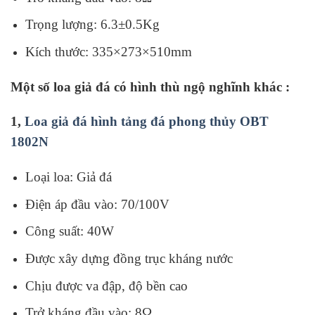
Trọng lượng: 6.3±0.5Kg
Kích thước: 335×273×510mm
Một số loa giả đá có hình thù ngộ nghĩnh khác :
1,
Loa giả đá hình tảng đá phong thủy OBT
1802N
Loại loa: Giả đá
Điện áp đầu vào: 70/100V
Công suất: 40W
Được xây dựng đồng trục kháng nước
Chịu được va đập, độ bền cao
Trở kháng đầu vào: 8Ω