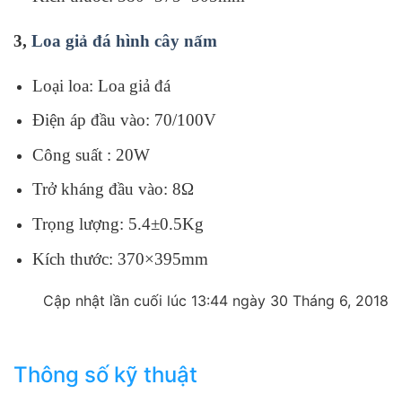
3,
Loa giả đá hình cây nấm
Loại loa: Loa giả đá
Điện áp đầu vào: 70/100V
Công suất : 20W
Trở kháng đầu vào: 8Ω
Trọng lượng: 5.4±0.5Kg
Kích thước: 370×395mm
Cập nhật lần cuối lúc 13:44 ngày 30 Tháng 6, 2018
Thông số kỹ thuật