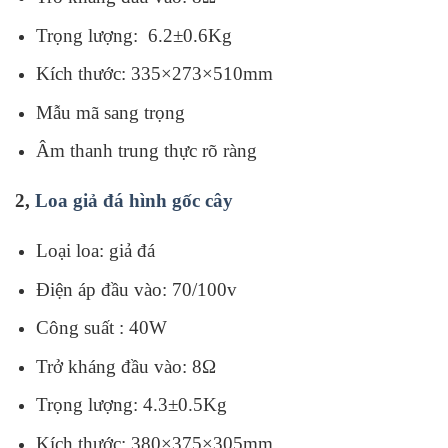
Trọng lượng: 6.2±0.6Kg
Kích thước: 335×273×510mm
Mẫu mã sang trọng
Âm thanh trung thực rõ ràng
2,
Loa giả đá hình gốc cây
Loại loa: giả đá
Điện áp đầu vào: 70/100v
Công suất : 40W
Trở kháng đầu vào:
8Ω
Trọng lượng: 4.3±0.5Kg
Kích thước: 380×375×305mm