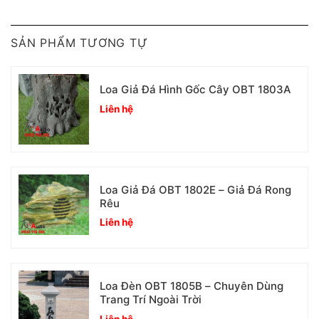
SẢN PHẨM TƯƠNG TỰ
Loa Giả Đá Hình Gốc Cây OBT 1803A
Liên hệ
Loa Giả Đá OBT 1802E – Giả Đá Rong
Rêu
Liên hệ
Loa Đèn OBT 1805B – Chuyên Dùng
Trang Trí Ngoài Trời
Liên hệ