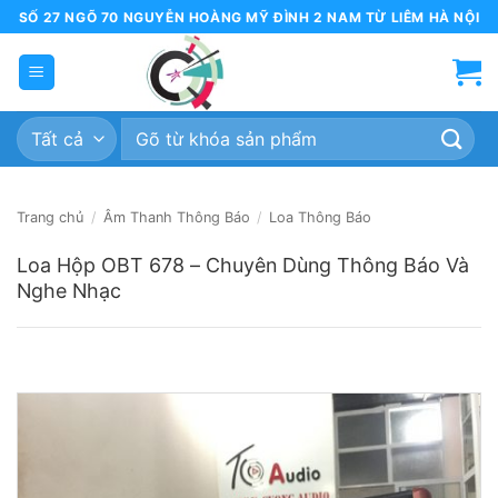
Bỏ
SỐ 27 NGÕ 70 NGUYỄN HOÀNG MỸ ĐÌNH 2 NAM TỪ LIÊM HÀ NỘI
qua
nội
dung
Tìm
kiếm:
Trang chủ
/
Âm Thanh Thông Báo
/
Loa Thông Báo
Loa Hộp OBT 678 – Chuyên Dùng Thông Báo Và
Nghe Nhạc