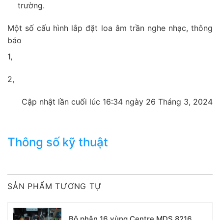
trường.
Một số cấu hình lắp đặt loa âm trần nghe nhạc, thông
báo
1,
2,
Cập nhật lần cuối lúc 16:34 ngày 26 Tháng 3, 2024
Thông số kỹ thuật
SẢN PHẨM TƯƠNG TỰ
Bộ phân 16 vùng Centre MDS 8216