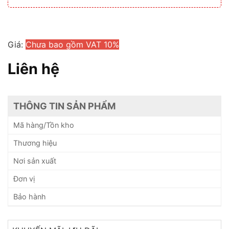
Giá:
Chưa bao gồm VAT 10%
Liên hệ
THÔNG TIN SẢN PHẨM
Mã hàng/Tồn kho
Thương hiệu
Nơi sản xuất
Đơn vị
Bảo hành