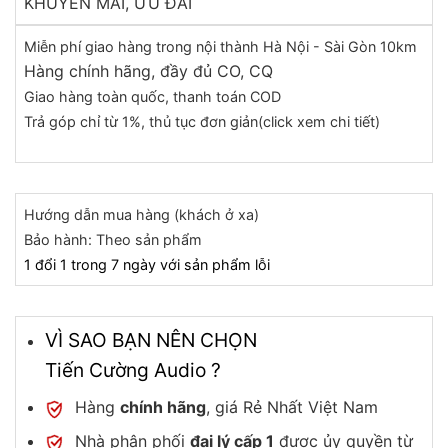
KHUYẾN MÃI, ƯU ĐÃI
Miễn phí giao hàng trong nội thành Hà Nội - Sài Gòn 10km
Hàng chính hãng, đầy đủ CO, CQ
Giao hàng toàn quốc, thanh toán COD
Trả góp chỉ từ 1%, thủ tục đơn giản(click xem chi tiết)
Hướng dẫn mua hàng (khách ở xa)
Bảo hành: Theo sản phẩm
1 đổi 1 trong 7 ngày với sản phẩm lỗi
VÌ SAO BẠN NÊN CHỌN
Tiến Cường Audio ?
Hàng
chính hãng
, giá Rẻ Nhất Việt Nam
Nhà phân phối
đại lý cấp 1
được ủy quyền từ