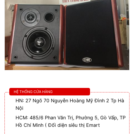
HỆ THỐNG CỬA HÀNG
HN: 27 Ngõ 70 Nguyễn Hoàng Mỹ Đình 2 Tp Hà
Nội
HCM: 485/6 Phan Văn Trị, Phường 5, Gò Vấp, TP
Hồ Chí Minh ( Đối diện siêu thị Emart