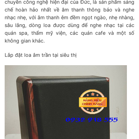
chuyền công nghệ hiện đại của Đức, là sản phẩm sáng
chế hoàn hảo nhất về âm thanh thông báo và nghe
nhạc nhẹ, với âm thanh êm đềm ngọt ngào, nhẹ nhàng,
sâu lắng, dòng loa được dùng để nghe nhạc tại các
quán spa, thẩm mỹ viện, các quán cafe và một số
không gian khác.
Lắp đặt loa âm trần tại siêu thị