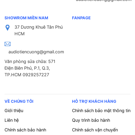
SHOWROM MIỀN NAM
FANPAGE
37 Dương Khuê Tân Phú
HCM
audiotiencuong@gmail.com
Văn phòng sửa chữa: 571
Điện Biên Phủ, P.1, Q.3,
TP.HCM 0929257227
VỀ CHÚNG TÔI
HỖ TRỢ KHÁCH HÀNG
Giới thiệu
Chính sách bảo mật thông tin
Liên hệ
Quy trình bảo hành
Chính sách bảo hành
Chính sách vận chuyển