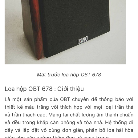
Mặt trước loa hộp OBT 678
Loa hộp OBT 678 : Giới thiệu
Là một sản phẩm của OBT chuyên để thông báo với
thiết kế màu trắng vôi thích hợp với mọi loại trần thả
và trần thạch cao. Mang lại chất lượng âm thanh chuẩn
và đều trong khắp căn phòng và tòa nhà. Hệ thống đi
dây và lắp đặt vô cùng đơn giản, phân bố loa hài hòa
giúp cho căn phòng thêm đẹp và sang trọng.