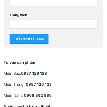
Trang web
Tư vấn sản phẩm
Miền Bắc:
0987 126 123
Miền Trung:
0987 126 123
Miền Nam:
0968 392 888
Nhân viên hỗ trợ kỹ thuật: