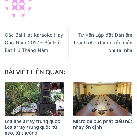
Các Bài Hát Karaoke Hay
Tư Vấn Lặp đặt Dàn âm
Cho Nam 2017 – Bài Hát
thanh cho đám cưới miễn
Bất Hủ Tháng Năm
phí tại nhà
BÀI VIẾT LIÊN QUAN:
Loa line array trung quốc,
Micro để bục phát biểu hút
Loa array trung quốc từ
nhạy ổn định
neo, từ thường