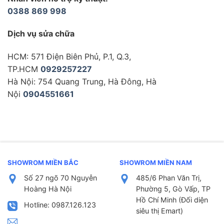
0388 869 998
Dịch vụ sửa chữa
HCM: 571 Điện Biên Phủ, P.1, Q.3,
TP.HCM
0929257227
Hà Nội: 754 Quang Trung, Hà Đông, Hà
Nội
0904551661
SHOWROM MIỀN BẮC
SHOWROM MIỀN NAM
Số 27 ngõ 70 Nguyễn
485/6 Phan Văn Trị,
Hoàng Hà Nội
Phường 5, Gò Vấp, TP
Hồ Chí Minh (Đối diện
Hotline: 0987.126.123
siêu thị Emart)