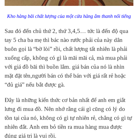
Kho hàng bãi chất lượng của một cửa hàng âm thanh nổi tiếng
Sau đó đến chủ thứ 2, thứ 3,4,5… tức là đến độ qua
tay 5 cha ba mẹ thì bác nào rước phải của này dân
buôn gọi là “bờ lòi” rồi, chất lượng tất nhiên là phải
xuống cấp, không có gì là mãi mãi cả, mà mua phải
với giá đồ bãi thì buồn lắm. giá bán của nó là nhìn
mặt đặt tên,người bán có thể bán với giá rất rẻ hoặc
“đủ giá” nếu bắt được gà.
Đây là những kiến thức cơ bản nhất để anh em giắt
lưng đi mua đồ. Nên nhớ rằng cái gì cũng có lý do
tồn tại của nó, không có gì tự nhiên rẻ, chẳng có gì tự
nhiên đắt. Anh em bỏ tiền ra mua hàng mua được
đúng giá trị là vui rồi.