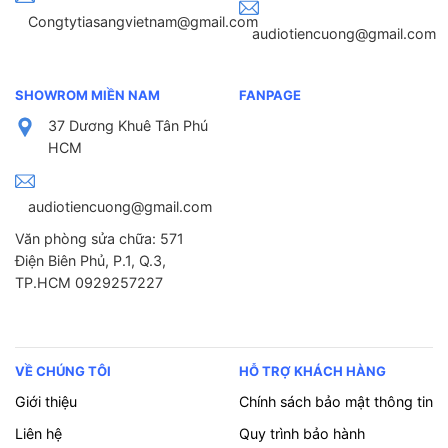
Congtytiasangvietnam@gmail.com
audiotiencuong@gmail.com
SHOWROM MIỀN NAM
FANPAGE
37 Dương Khuê Tân Phú
HCM
audiotiencuong@gmail.com
Văn phòng sửa chữa: 571
Điện Biên Phủ, P.1, Q.3,
TP.HCM 0929257227
VỀ CHÚNG TÔI
HỖ TRỢ KHÁCH HÀNG
Giới thiệu
Chính sách bảo mật thông tin
Liên hệ
Quy trình bảo hành