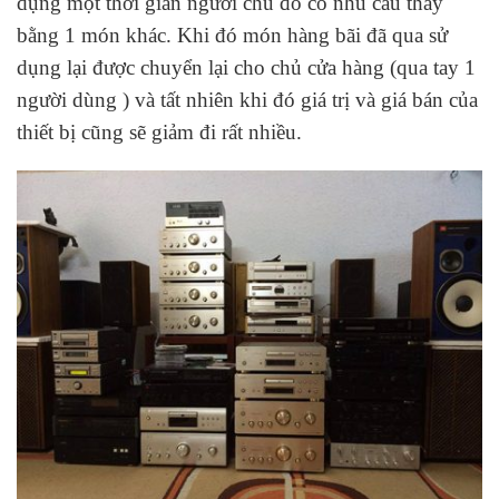
dụng một thời gian người chủ đó có nhu cầu thay
bằng 1 món khác. Khi đó món hàng bãi đã qua sử
dụng lại được chuyển lại cho chủ cửa hàng (qua tay 1
người dùng ) và tất nhiên khi đó giá trị và giá bán của
thiết bị cũng sẽ giảm đi rất nhiều.