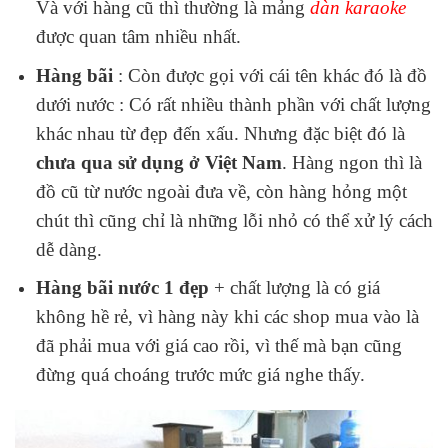
Và với hàng cũ thì thường là mảng
dàn karaoke
được quan tâm nhiều nhất.
Hàng bãi
: Còn được gọi với cái tên khác đó là đồ
dưới nước : Có rất nhiều thành phần với chất lượng
khác nhau từ đẹp đến xấu. Nhưng đặc biệt đó là
chưa qua sử dụng ở Việt Nam
. Hàng ngon thì là
đồ cũ từ nước ngoài đưa về, còn hàng hỏng một
chút thì cũng chỉ là những lỗi nhỏ có thể xử lý cách
dễ dàng.
Hàng bãi nước 1 đẹp
+ chất lượng là có giá
không hề rẻ, vì hàng này khi các shop mua vào là
đã phải mua với giá cao rồi, vì thế mà bạn cũng
đừng quá choáng trước mức giá nghe thấy.