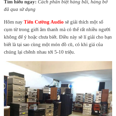
Tìm hiểu ngay:
Cách phân biệt hàng bãi, hàng bờ
đã qua sử dụng
Hôm nay
Tiến Cường Audio
sẽ giải thích một số
cụm từ trong giới âm thanh mà có thể rất nhiều người
không để ý hoặc chưa biết. Điều này sẽ lí giải cho bạn
biết là tại sao cùng một món đồ cũ, có khi giá của
chúng lại chênh nhau tới 5-10 triệu.